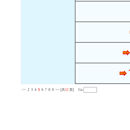
<<
2
3
4
5
6
7
8
9
>>
[共
12
页] Go