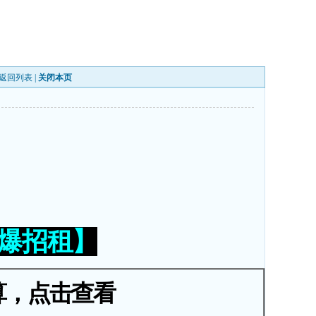
返回列表
|
关闭本页
火爆招租】
算，点击查看