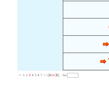
<<
1
2
3
4
5
6
7
>>
[共
14
页] Go