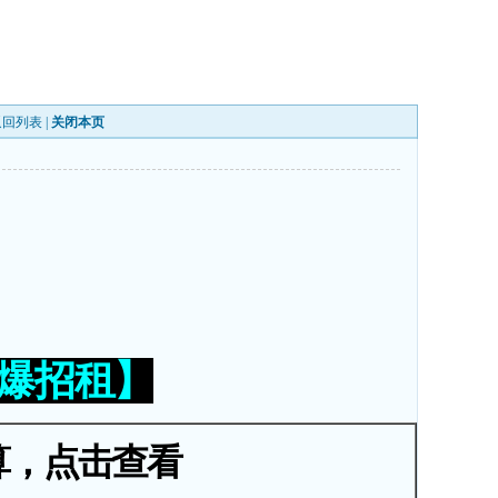
返回列表
|
关闭本页
火爆招租】
算，点击查看