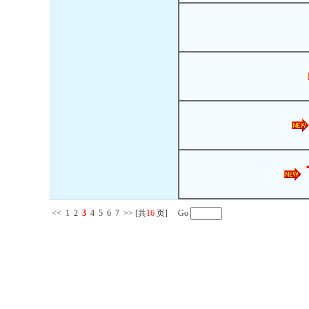
<<
1
2
3
4
5
6
7
>>
[共
16
页] Go