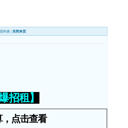
回列表
|
关闭本页
火爆招租】
算，点击查看