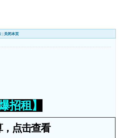
表
|
关闭本页
火爆招租】
算，点击查看