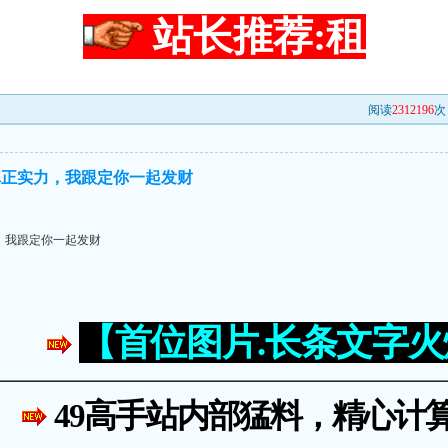
站长推荐:租
阅读
2312196
次 
真正实力，我跟定你一起发财
，我跟定你一起发财
【首位图片.长条文字
49高手站内部猛料，精心计