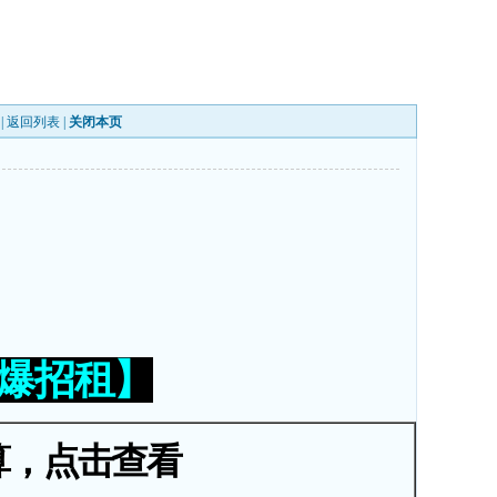
|
返回列表
|
关闭本页
火爆招租】
算，点击查看