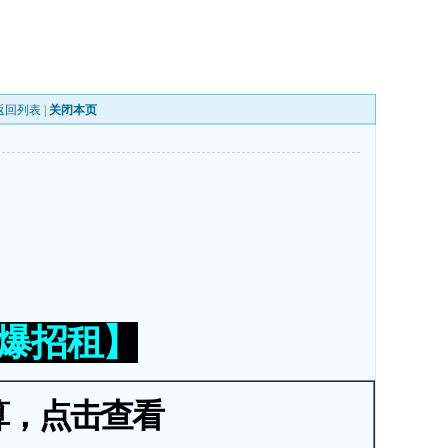
返回列表
|
关闭本页
火爆招租】
算，点击查看