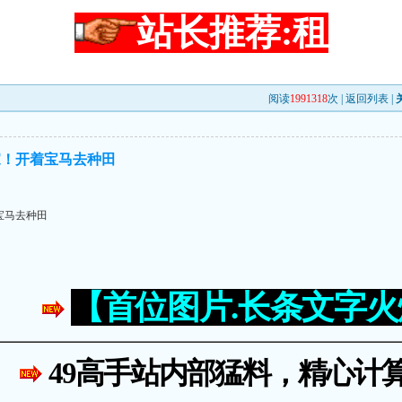
站长推荐:租
阅读
1991318
次 |
返回列表
|
家！开着宝马去种田
宝马去种田
【首位图片.长条文字
49高手站内部猛料，精心计