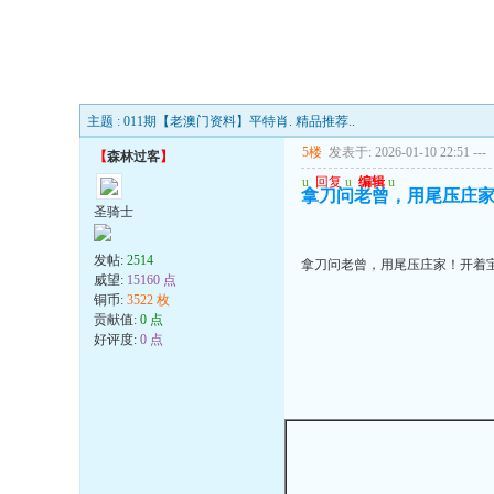
主题 : 011期【老澳门资料】平特肖. 精品推荐..
5楼
发表于: 2026-01-10 22:51
---
【
森林过客
】
u
回复
u
编辑
u
拿刀问老曾，用尾压庄
圣骑士
发帖:
2514
拿刀问老曾，用尾压庄家！开着
威望:
15160 点
铜币:
3522 枚
贡献值:
0 点
好评度:
0 点