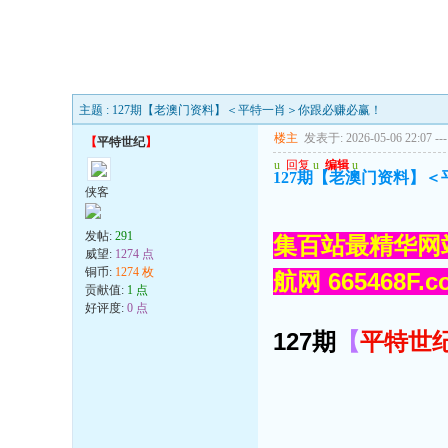
主题 : 127期【老澳门资料】＜平特一肖＞你跟必赚必赢！
楼主
发表于: 2026-05-06 22:07
---
【
平特世纪
】
u
回复
u
编辑
u
127期【老澳门资料】
侠客
发帖:
291
集百站最精华网
威望:
1274 点
铜币:
1274 枚
航网 665468F
贡献值:
1 点
好评度:
0 点
127期
【
平特世