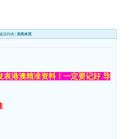
返回列表
|
关闭本页
发表港澳精准资料！一定要记好 导
准