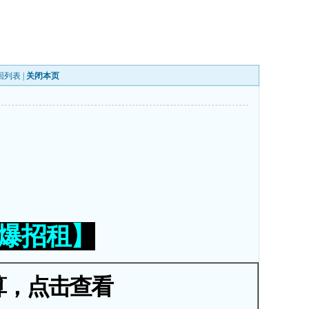
回列表
|
关闭本页
火爆招租】
算，点击查看