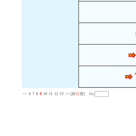
<<
6
7
8
9
10
11
12
13
>>
[共
13
页] Go