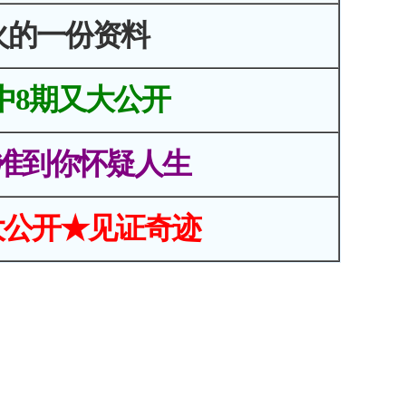
火的一份资料
中8期又大公开
准到你怀疑人生
大公开★见证奇迹