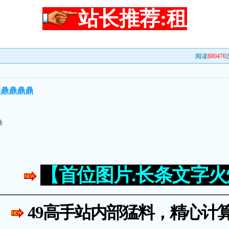
站长推荐:租
阅读
880470
鼎鼎鼎鼎鼎
鼎
【首位图片.长条文字
49高手站内部猛料，精心计