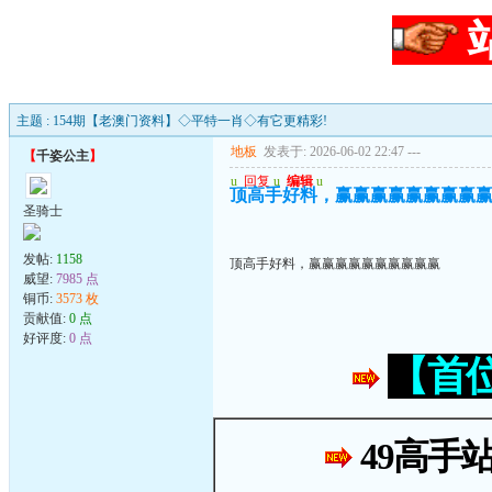
主题 : 154期【老澳门资料】◇平特一肖◇有它更精彩!
地板
发表于: 2026-06-02 22:47
---
【
千姿公主
】
u
回复
u
编辑
u
顶高手好料，赢赢赢赢赢赢赢赢
圣骑士
发帖:
1158
顶高手好料，赢赢赢赢赢赢赢赢赢赢
威望:
7985 点
铜币:
3573 枚
贡献值:
0 点
好评度:
0 点
【首
49高手