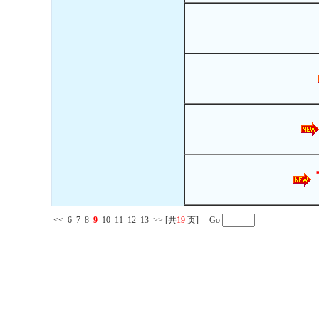
<<
6
7
8
9
10
11
12
13
>>
[共
19
页] Go