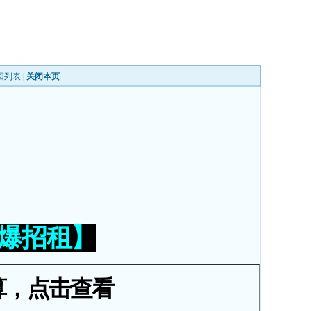
回列表
|
关闭本页
火爆招租】
算，点击查看