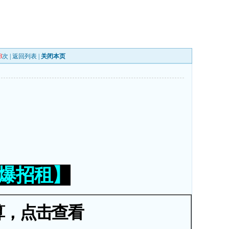
8
次 |
返回列表
|
关闭本页
火爆招租】
算，点击查看