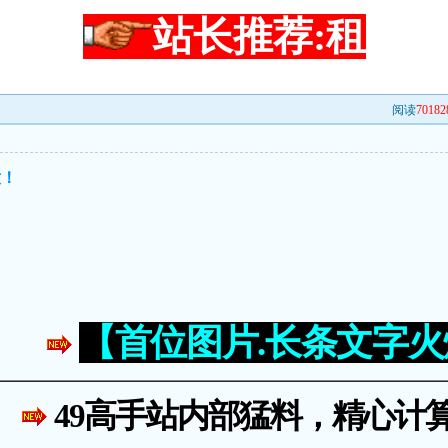
站长推荐:租
阅读
70182
意！
【首位图片.长条文字
49高手站内部猛料，精心计