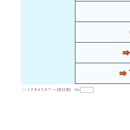
<<
1
2
3
4
5
6
7
>>
[共
13
页] Go