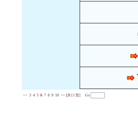
<<
3
4
5
6
7
8
9
10
>>
[共
13
页] Go