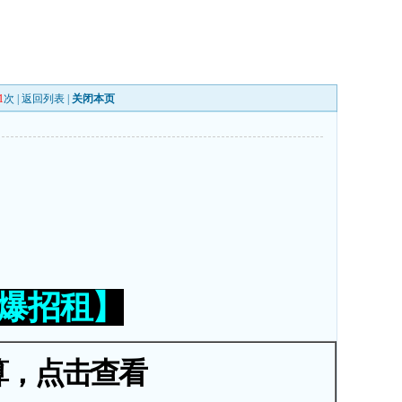
1
次 |
返回列表
|
关闭本页
火爆招租】
算，点击查看