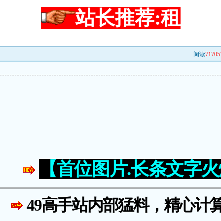
站长推荐:租
阅读
71705
【首位图片.长条文字
49高手站内部猛料，精心计