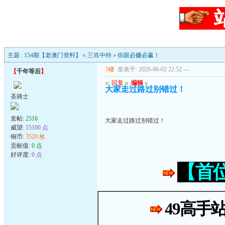
主题 : 154期【老澳门资料】＜三肖中特＞你跟必赚必赢！
5楼
发表于: 2026-06-02 22:52
---
【
千年等后
】
u
回复
u
编辑
u
大家走过路过别错过！
圣骑士
发帖:
2516
大家走过路过别错过！
威望:
15100 点
铜币:
3520 枚
贡献值:
0 点
好评度:
0 点
【首
49高手