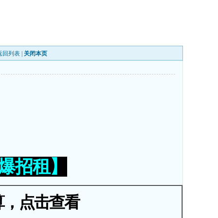
返回列表
|
关闭本页
火爆招租】
算，点击查看