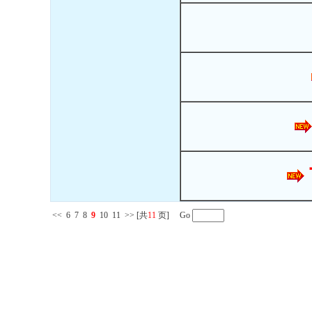
<<
6
7
8
9
10
11
>>
[共
11
页] Go