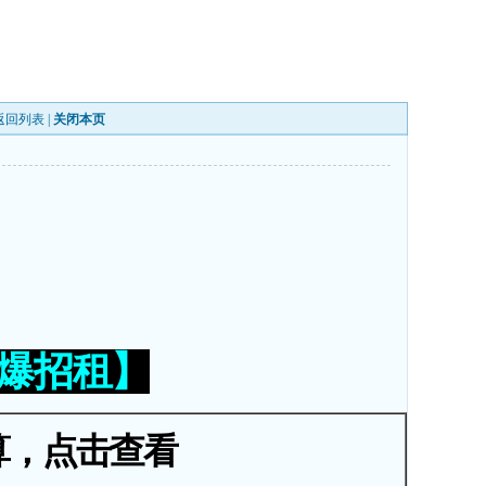
返回列表
|
关闭本页
火爆招租】
算，点击查看