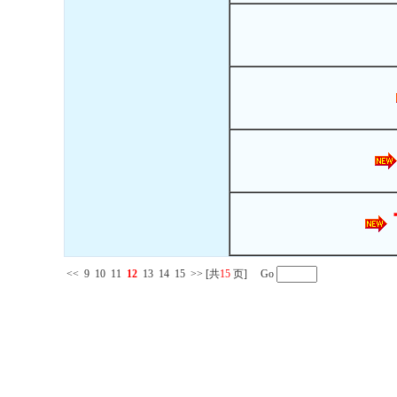
<<
9
10
11
12
13
14
15
>>
[共
15
页] Go