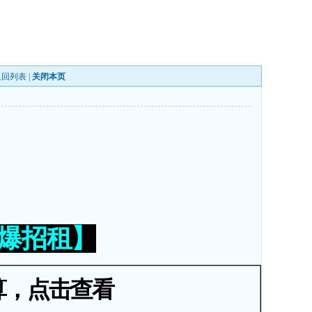
返回列表
|
关闭本页
火爆招租】
算，点击查看