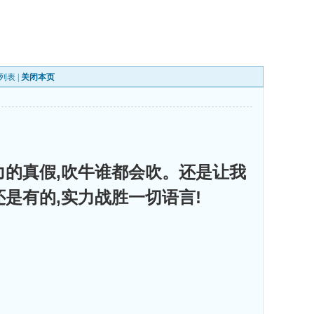
列表
|
关闭本页
力的真假,吹牛谁都会吹。还是让我
是有的,实力战胜一切语言!