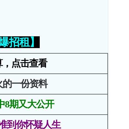
火爆招租】
算，点击查看
火的一份资料
中8期又大公开
准到你怀疑人生