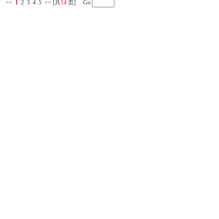
<<
1
2
3
4
5
>>
[共
14
页] Go