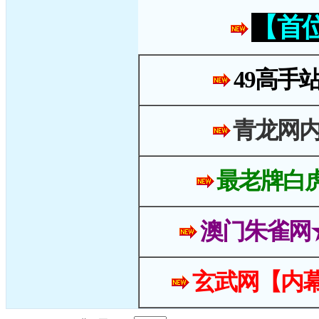
【首
49高手
青龙网
最老牌白
澳门朱雀网
玄武网【内幕