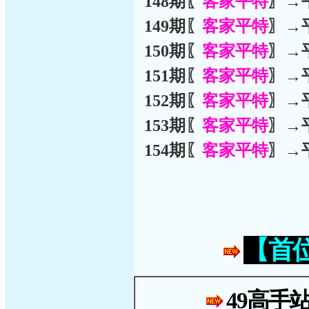
148期〖
客家平特
〗→
149期〖
客家平特
〗→
150期〖
客家平特
〗→
151期〖
客家平特
〗→
152期〖
客家平特
〗→
153期〖
客家平特
〗→
154期〖
客家平特
〗→
【首
49高手