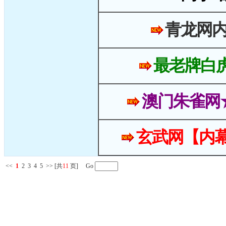
青龙网
最老牌白
澳门朱雀网
玄武网【内幕
<<
1
2
3
4
5
>>
[共
11
页] Go