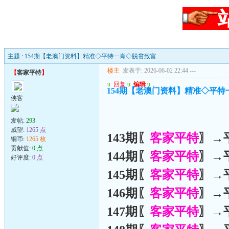
主题 : 154期【老澳门资料】精准◇平特一肖◇脱贫致富..
楼主
发表于: 2026-06-02 22:44
---
【
客家平特
】
u
回复
u
编辑
u
154期【老澳门资料】精准◇平特
侠客
发帖:
293
威望:
1265 点
143期〖
客家平特
〗→
铜币:
1265 枚
贡献值:
0 点
144期〖
客家平特
〗→
好评度:
0 点
145期〖
客家平特
〗→
146期〖
客家平特
〗→
147期〖
客家平特
〗→