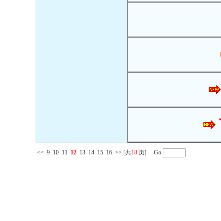
<<
9
10
11
12
13
14
15
16
>>
[共
18
页] Go