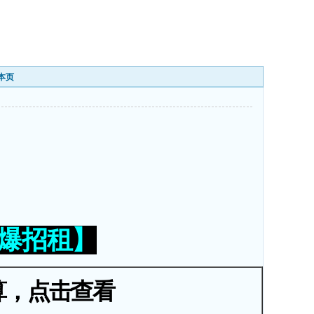
本页
火爆招租】
算，点击查看