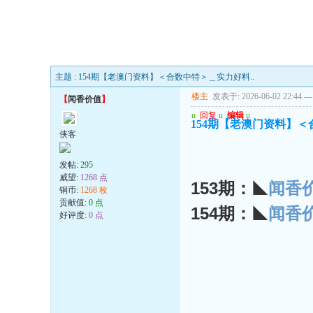
主题 : 154期【老澳门资料】＜合数中特＞＿实力好料..
楼主
发表于: 2026-06-02 22:44
---
【
闻香价值
】
u
回复
u
编辑
u
154期【老澳门资料】＜
侠客
发帖:
295
威望:
1268 点
153期：◣
闻香
铜币:
1268 枚
贡献值:
0 点
154期：◣
闻香
好评度:
0 点