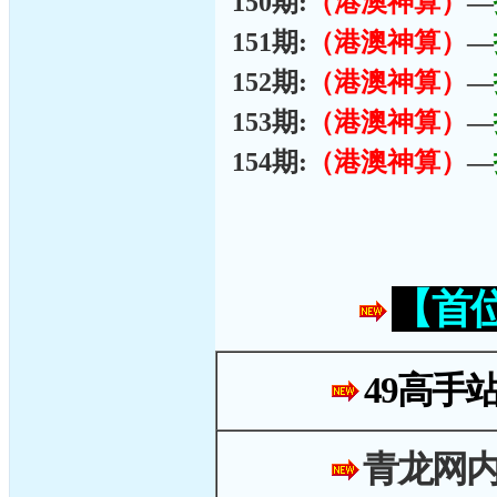
150期:
（港澳神算）
—
151期:
（港澳神算）
—
152期:
（港澳神算）
—
153期:
（港澳神算）
—
154期:
（港澳神算）
—
【首
49高手
青龙网