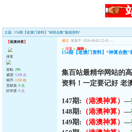
主题 : 154期【老澳门资料】“神算合数”最稳资料!
楼主
发表于: 2026-06-02 22:45
---
【
港澳神算
】
u
回复
u
编辑
u
154期【老澳门资料】“神算合数”
侠客
发帖:
296
集百站最精华网站的高
威望:
1268 点
铜币:
1268 枚
资料！一定要记好 老
贡献值:
0 点
好评度:
0 点
147期:
（港澳神算）
—
148期:
（港澳神算）
—
149期:
（港澳神算）
—