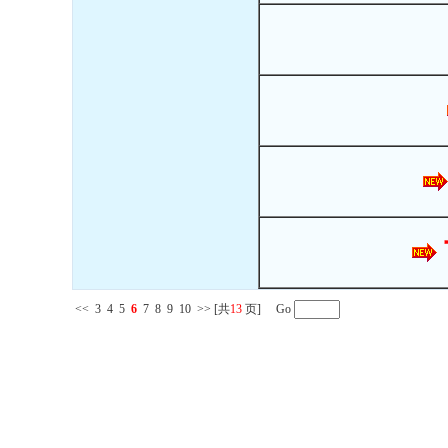
<<
3
4
5
6
7
8
9
10
>>
[共
13
页] Go