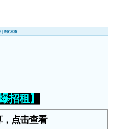
表
|
关闭本页
火爆招租】
算，点击查看