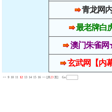
青龙网
最老牌白
澳门朱雀网
玄武网【内幕
<<
9
10
11
12
13
14
15
16
>>
[共
23
页] Go