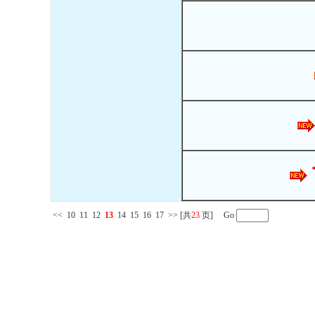
<<
10
11
12
13
14
15
16
17
>>
[共
23
页] Go