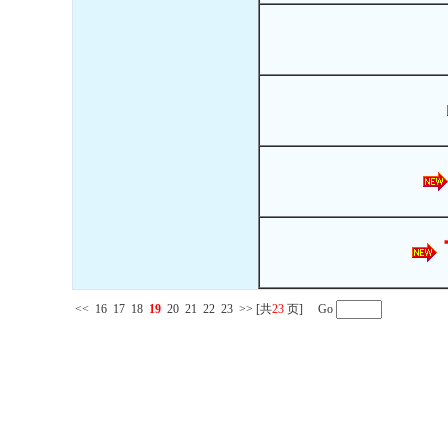
<<
16
17
18
19
20
21
22
23
>>
[共
23
页] Go