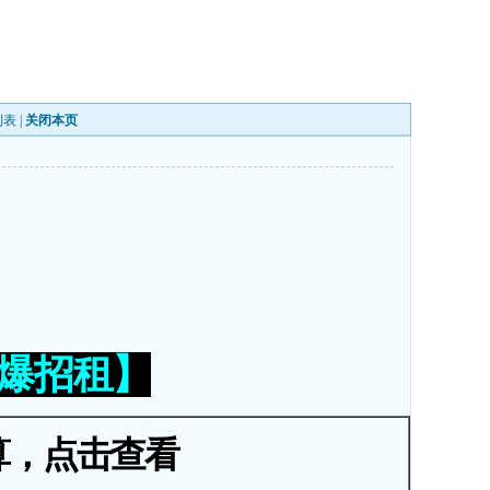
列表
|
关闭本页
火爆招租】
算，点击查看