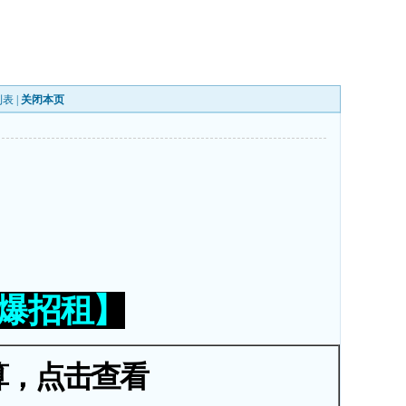
列表
|
关闭本页
火爆招租】
算，点击查看