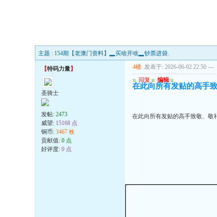
主题 : 154期【老澳门资料】▂买啥开啥▂钞票进袋.
4楼
发表于: 2026-06-02 22:50
---
【
特码力量
】
u
回复
u
编辑
u
在此向所有发贴的高手致
圣骑士
发帖:
2473
在此向所有发贴的高手致敬、敬礼
威望:
15168 点
铜币:
3467 枚
贡献值:
0 点
好评度:
0 点