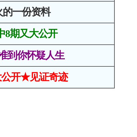
火的一份资料
中8期又大公开
准到你怀疑人生
大公开★见证奇迹