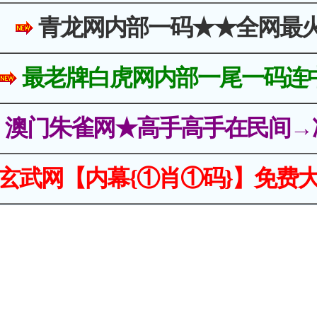
青龙网内部一码★★全网最
最老牌白虎网内部一尾一码连
澳门朱雀网★高手高手在民间→
玄武网【内幕{①肖①码}】免费