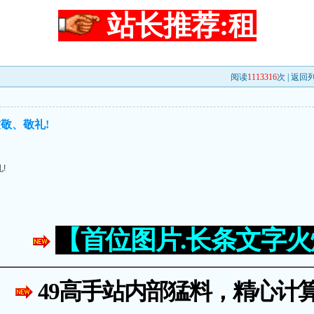
站长推荐:租
阅读
1113316
次 |
返回
敬、敬礼!
!
【首位图片.长条文字
49高手站内部猛料，精心计