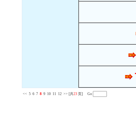
<<
5
6
7
8
9
10
11
12
>>
[共
23
页] Go