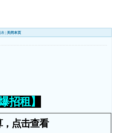
列表
|
关闭本页
火爆招租】
算，点击查看