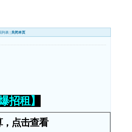
回列表
|
关闭本页
火爆招租】
算，点击查看