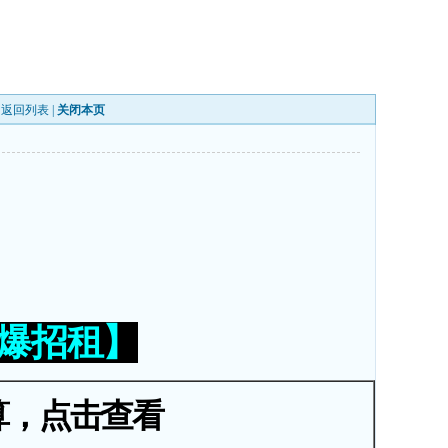
|
返回列表
|
关闭本页
火爆招租】
算，点击查看