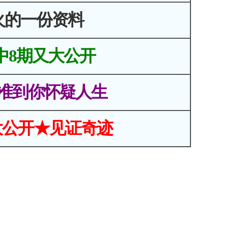
火的一份资料
中8期又大公开
准到你怀疑人生
大公开★见证奇迹