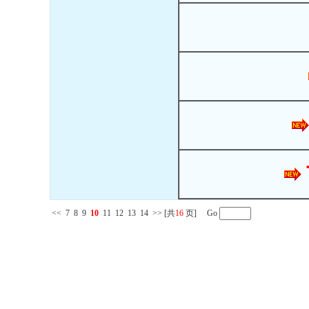
<<
7
8
9
10
11
12
13
14
>>
[共
16
页] Go