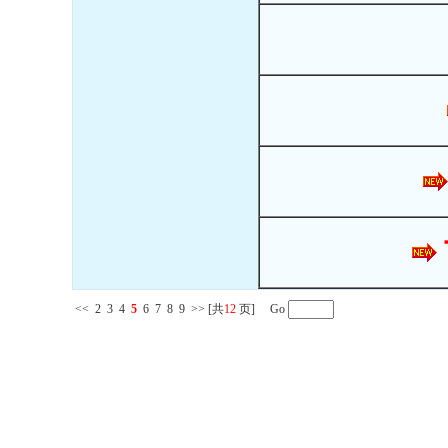
<<
2
3
4
5
6
7
8
9
>>
[共
12
页] Go