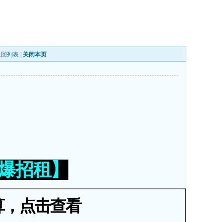
返回列表
|
关闭本页
火爆招租】
算，点击查看