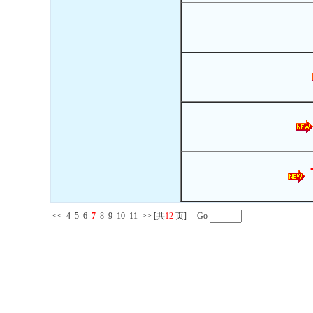
<<
4
5
6
7
8
9
10
11
>>
[共
12
页] Go