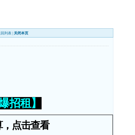
返回列表
|
关闭本页
火爆招租】
算，点击查看