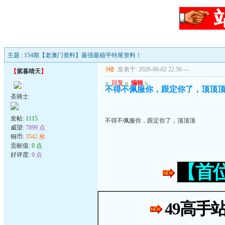
主题 : 154期【老澳门资料】最强最稳平特尾资料！
9楼
发表于: 2026-06-02 22:56
---
【
紫暮晴天
】
u
回复
u
编辑
u
不得不佩服你，跟定你了，顶顶
圣骑士
发帖:
1115
不得不佩服你，跟定你了，顶顶顶
威望:
7899 点
铜币:
3542 枚
贡献值:
0 点
好评度:
0 点
【首
49高手