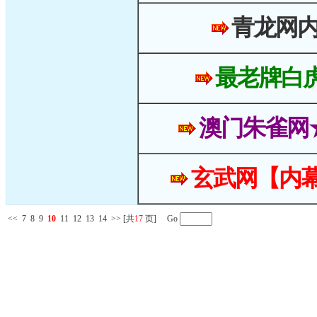
青龙网
最老牌白
澳门朱雀网
玄武网【内幕
<<
7
8
9
10
11
12
13
14
>>
[共
17
页] Go