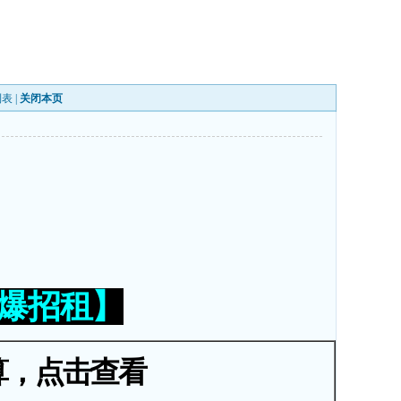
列表
|
关闭本页
火爆招租】
算，点击查看