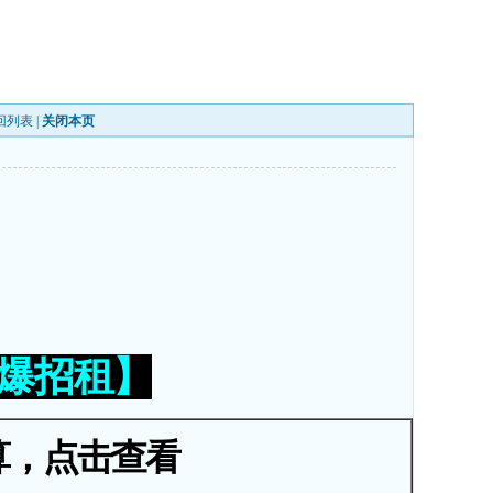
回列表
|
关闭本页
火爆招租】
算，点击查看