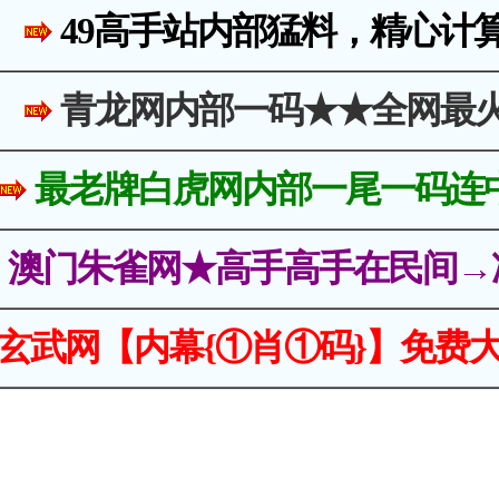
49高手站内部猛料，精心计
青龙网内部一码★★全网最
最老牌白虎网内部一尾一码连
澳门朱雀网★高手高手在民间→
玄武网【内幕{①肖①码}】免费