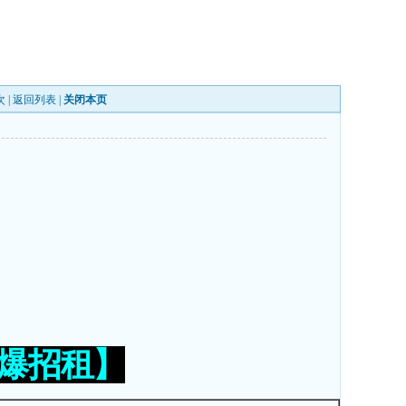
次 |
返回列表
|
关闭本页
火爆招租】