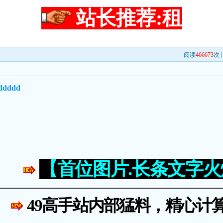
站长推荐:租
阅读
466673
次 
ddddd
【首位图片.长条文字
49高手站内部猛料，精心计