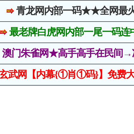
青龙网内部一码★★全网最
最老牌白虎网内部一尾一码连
澳门朱雀网★高手高手在民间→
玄武网【内幕{①肖①码}】免费