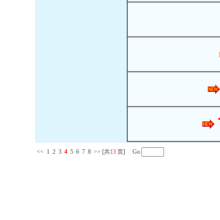
<<
1
2
3
4
5
6
7
8
>>
[共
13
页] Go