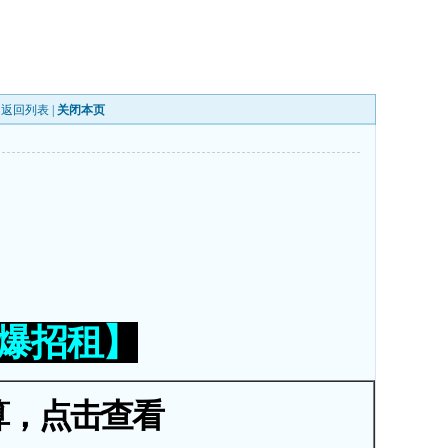
|
返回列表
|
关闭本页
火爆招租】
算，点击查看