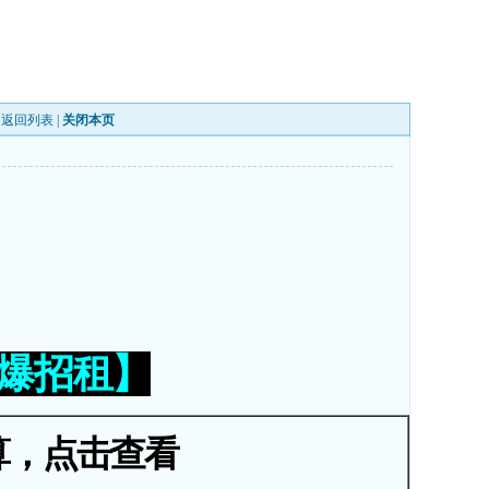
|
返回列表
|
关闭本页
火爆招租】
算，点击查看