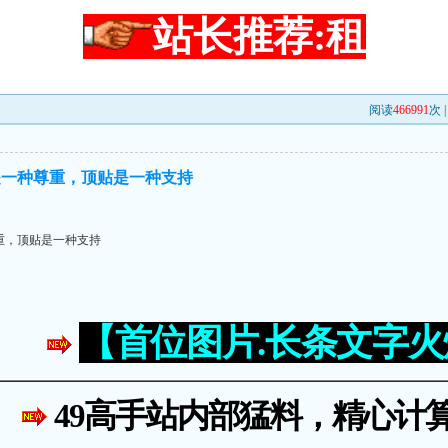
站长推荐:租
阅读
466991
次 
是一种尊重，顶贴是一种支持
重，顶贴是一种支持
【首位图片.长条文字
49高手站内部猛料，精心计