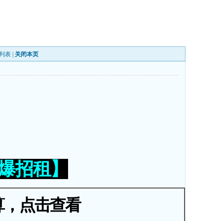
列表
|
关闭本页
火爆招租】
算，点击查看