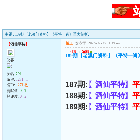
主题 : 189期【老澳门资料】《平特一肖》重大转折.
楼主
发表于: 2026-07-08 01:35
---
【
酒仙平特
】
u
回复
u
编辑
u
189期【老澳门资料】《平特一肖
侠客
发帖:
291
威望:
1271 点
187期:
〖酒仙平特〗
平
铜币:
1271 枚
贡献值:
0 点
188期:
〖酒仙平特〗
平
好评度:
0 点
189期:
〖酒仙平特〗
平