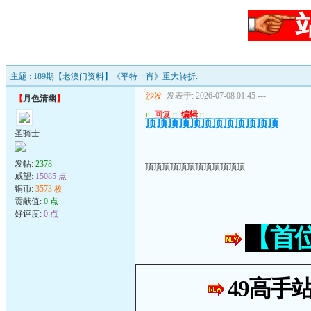
主题 : 189期【老澳门资料】《平特一肖》重大转折.
沙发
发表于: 2026-07-08 01:45
---
【
月色清幽
】
u
回复
u
编辑
u
顶顶顶顶顶顶顶顶顶顶顶顶
圣骑士
发帖:
2378
顶顶顶顶顶顶顶顶顶顶顶顶
威望:
15085 点
铜币:
3573 枚
贡献值:
0 点
好评度:
0 点
【首
49高手