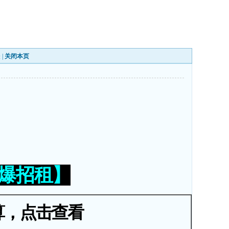
表
|
关闭本页
火爆招租】
算，点击查看