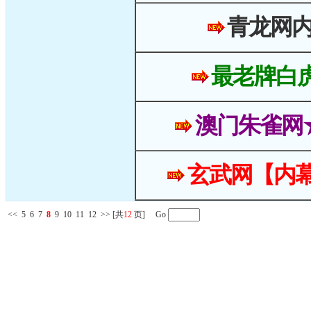
青龙网
最老牌白
澳门朱雀网
玄武网【内幕
<<
5
6
7
8
9
10
11
12
>>
[共
12
页] Go