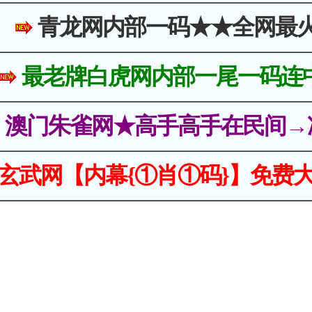
青龙网内部一码★★全网最
最老牌白虎网内部一尾一码连
澳门朱雀网★高手高手在民间→
玄武网【内幕{①肖①码}】免费