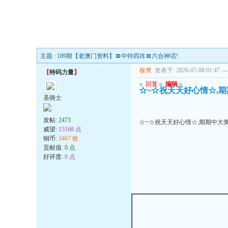
主题 : 189期【老澳门资料】〓中特四肖〓六合神话!
板凳
发表于: 2026-07-08 01:47
---
【
特码力量
】
u
回复
u
编辑
u
☆~☆祝天天好心情☆,期期
圣骑士
发帖:
2473
☆~☆祝天天好心情☆,期期中大奖!
威望:
15168 点
铜币:
3467 枚
贡献值:
0 点
好评度:
0 点