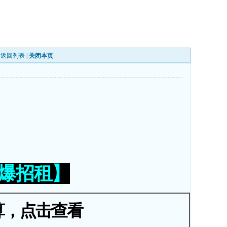
|
返回列表
|
关闭本页
火爆招租】
算，点击查看