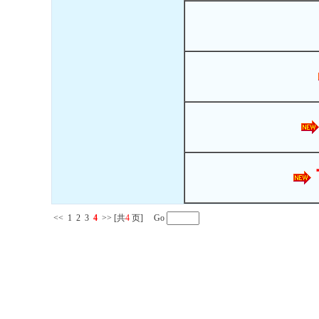
<<
1
2
3
4
>>
[共
4
页] Go