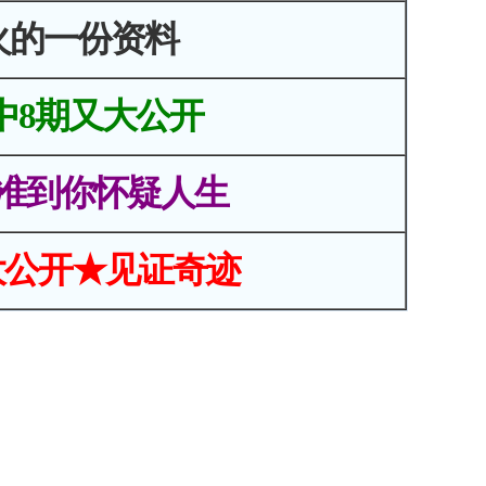
火的一份资料
中8期又大公开
准到你怀疑人生
大公开★见证奇迹